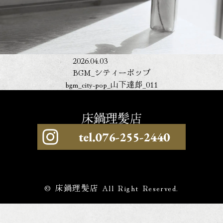
2026.04.03
BGM_シティーポップ
bgm_city-pop_山下達郎_011
© 床鍋理髪店 All Right Reserved.