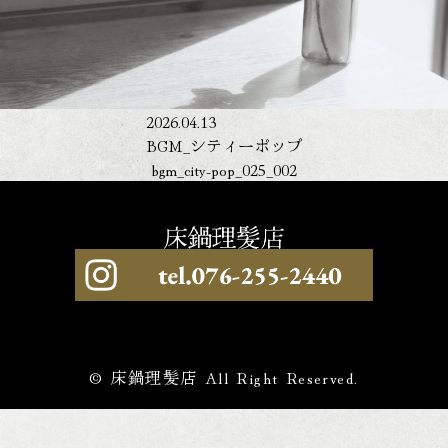
2026.04.13
BGM_シティーポップ
bgm_city-pop_025_002
© 床鍋理髪店 All Right Reserved.