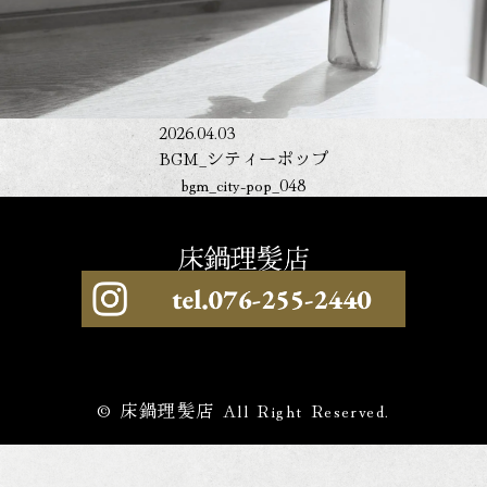
2026.04.03
BGM_シティーポップ
bgm_city-pop_048
© 床鍋理髪店 All Right Reserved.