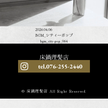
2026.04.06
BGM_シティーポップ
bgm_city-pop_064
© 床鍋理髪店 All Right Reserved.