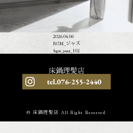
2026.04.06
BGM_ジャズ
bgm_jazz_102
© 床鍋理髪店 All Right Reserved.