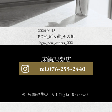
2026.04.13
BGM_新入荷_その他
bgm_new_others_002
© 床鍋理髪店 All Right Reserved.