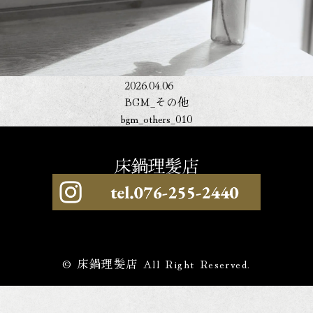
2026.04.06
BGM_その他
bgm_others_010
© 床鍋理髪店 All Right Reserved.