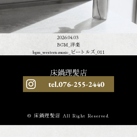
2026.04.03
BGM_洋楽
bgm_western-music_ビートルズ_011
© 床鍋理髪店 All Right Reserved.