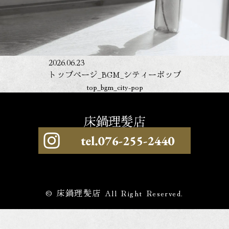
2026.06.23
トップページ_BGM_シティーポップ
top_bgm_city-pop
© 床鍋理髪店 All Right Reserved.